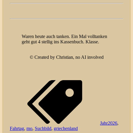
Morgen bekommt die Downpipe noch Aufmerksamkeit.
Dann passt wieder soweit alles.
Waren heute auch tanken. Ein Mal volltanken
geht gut 4 stellig ins Kassenbuch. Klasse.
©️ Created by Christian, no AI involved