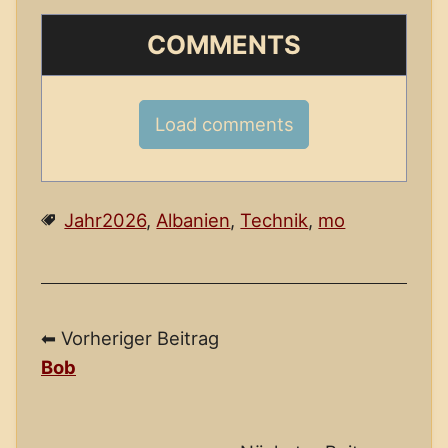
COMMENTS
Load comments
Jahr2026
,
Albanien
,
Technik
,
mo
⬅ Vorheriger Beitrag
Bob