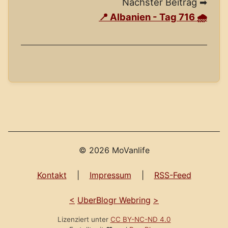
Nächster Beitrag ➡
📍 Albanien - Tag 716 🌧️
© 2026 MoVanlife
Kontakt
|
Impressum
|
RSS-Feed
<
UberBlogr Webring
>
Lizenziert unter
CC BY-NC-ND 4.0