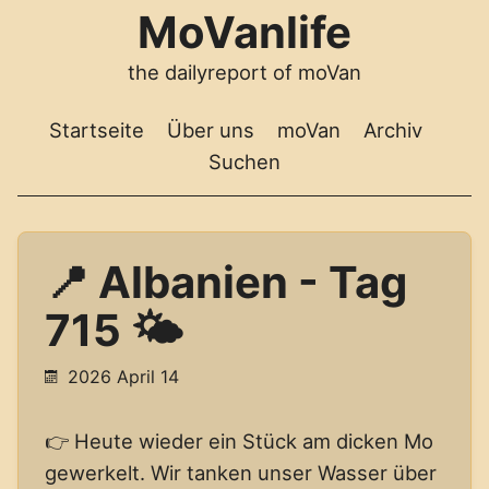
MoVanlife
the dailyreport of moVan
Startseite
Über uns
moVan
Archiv
Suchen
📍 Albanien - Tag
715 🌤️
2026 April 14
👉 Heute wieder ein Stück am dicken Mo
gewerkelt. Wir tanken unser Wasser über